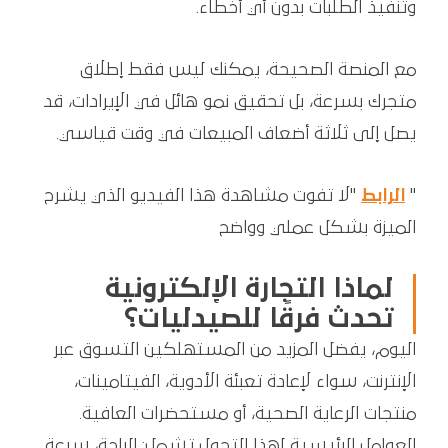
وتنفيذ الطلبات بدون أي أخطاء.
مع المنصة الصحيحة، يمكنك ليس فقط إطلاق
متجرك بسرعة، بل تحقيق نمو هائل في الإيرادات، قد
يصل إلى ثلاثة أضعاف المبيعات في وقت قياسي.
"
الرابط
"لا تفوت مشاهدة هذا الفيديو الذي يشرح
الميزة بشكل عملي وواضح
لماذا التجارة الإلكترونية
تحدث فرقًا للصيدليات؟
اليوم، يفضل المزيد من المستهلكين التسوق عبر
الإنترنت، سواء لإعادة تعبئة الأدوية، الفيتامينات،
منتجات الرعاية الصحية، أو مستحضرات العافية.
العوامل الرئيسية لهذا التحول تشمل: الراحة، سرعة