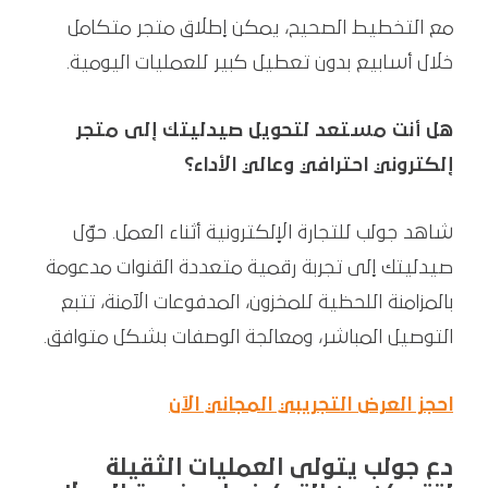
مع التخطيط الصحيح، يمكن إطلاق متجر متكامل
خلال أسابيع بدون تعطيل كبير للعمليات اليومية.
هل أنت مستعد لتحويل صيدليتك إلى متجر
إلكتروني احترافي وعالي الأداء؟
شاهد جولب للتجارة الإلكترونية أثناء العمل. حوّل
صيدليتك إلى تجربة رقمية متعددة القنوات مدعومة
بالمزامنة اللحظية للمخزون، المدفوعات الآمنة، تتبع
التوصيل المباشر، ومعالجة الوصفات بشكل متوافق.
احجز العرض التجريبي المجاني الآن
دع جولب يتولى العمليات الثقيلة