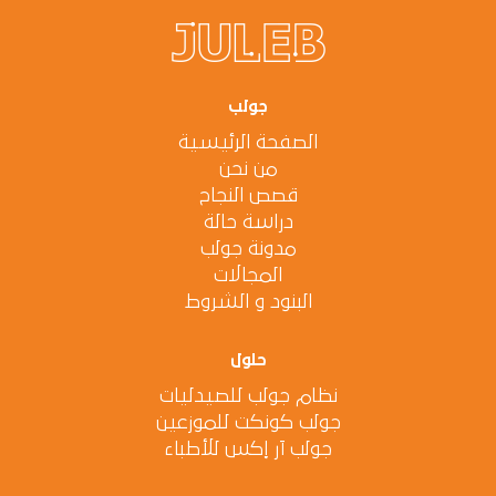
جولب
الصفحة الرئيسية
من نحن
قصص النجاح
دراسة حالة
مدونة جولب
المجالات
البنود و الشروط
حلول
نظام جولب للصيدليات
جولب كونكت للموزعين
جولب آر إكس للأطباء