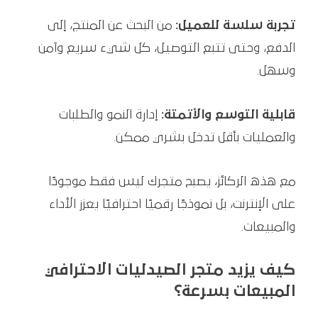
تجربة سلسة للعميل:
من البحث عن المنتج، إلى
الدفع، وحتى تتبع التوصيل، كل شيء سريع وآمن
وسهل.
قابلية التوسع والأتمتة:
إدارة النمو والطلبات
والعمليات بأقل تدخل بشري ممكن.
مع هذه الركائز، يصبح متجرك ليس فقط موجودًا
على الإنترنت، بل نموذجًا رقميًا احترافيًا يعزز الأداء
والمبيعات.
كيف يزيد متجر الصيدليات الاحترافي
المبيعات بسرعة؟