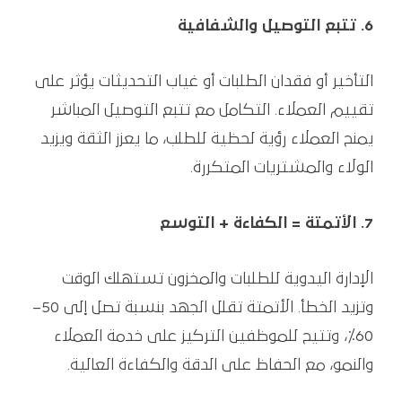
6. تتبع التوصيل والشفافية
التأخير أو فقدان الطلبات أو غياب التحديثات يؤثر على
تقييم العملاء. التكامل مع تتبع التوصيل المباشر
يمنح العملاء رؤية لحظية للطلب، ما يعزز الثقة ويزيد
الولاء والمشتريات المتكررة.
7. الأتمتة = الكفاءة + التوسع
الإدارة اليدوية للطلبات والمخزون تستهلك الوقت
وتزيد الخطأ. الأتمتة تقلل الجهد بنسبة تصل إلى 50–
60٪، وتتيح للموظفين التركيز على خدمة العملاء
والنمو، مع الحفاظ على الدقة والكفاءة العالية.