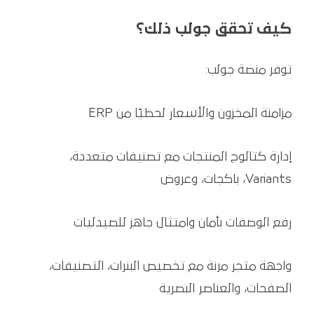
كيف تحقق جولب ذلك؟
توفر منصة جولب:
مزامنة المخزون والأسعار لحظيًا من ERP
إدارة كتالوج المنتجات مع تصنيفات متعددة،
Variants، باكجات، وعروض
رفع الوصفات بأمان وامتثال جاهز للصيدليات
واجهة متجر مرنة مع تخصيص البنرات، التصنيفات،
الصفحات، والعناصر البصرية