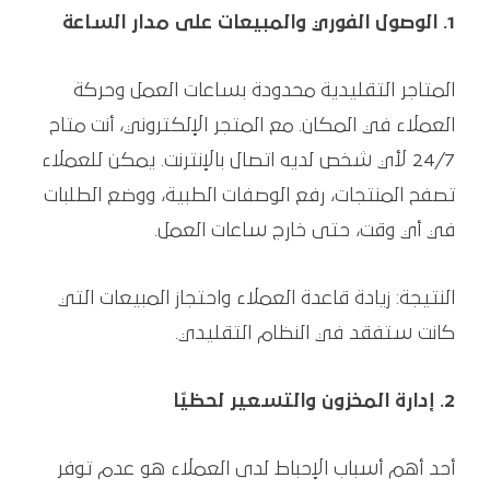
1. الوصول الفوري والمبيعات على مدار الساعة
المتاجر التقليدية محدودة بساعات العمل وحركة
العملاء في المكان. مع المتجر الإلكتروني، أنت متاح
24/7 لأي شخص لديه اتصال بالإنترنت. يمكن للعملاء
تصفح المنتجات، رفع الوصفات الطبية، ووضع الطلبات
في أي وقت، حتى خارج ساعات العمل.
النتيجة: زيادة قاعدة العملاء واحتجاز المبيعات التي
كانت ستفقد في النظام التقليدي.
2. إدارة المخزون والتسعير لحظيًا
أحد أهم أسباب الإحباط لدى العملاء هو عدم توفر