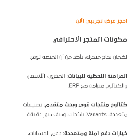
احجز عرض تجريبي الآن
مكونات المتجر الاحترافي
لضمان نجاح متجرك، تأكد من أن المنصة توفر:
المزامنة اللحظية للبيانات:
المخزون، الأسعار،
والكتالوج متزامن مع ERP.
كتالوج منتجات قوي وبحث متقدم:
تصنيفات
متعددة، Variants، باكجات، وصف صور دقيقة.
خيارات دفع آمنة ومتعددة:
دعم الحسابات،