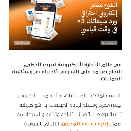
في عالم التجارة الإلكترونية سريع الخطى،
النجاح يعتمد على السرعة، الاحترافية، وسلاسة
العمليات.
بالنسبة لمالكي الصيدليات، إطلاق متجر إلكتروني
ليس مجرد وسيلة لزيادة المبيعات، بل هو طريقة
لتلبية توقعات العملاء للراحة والثقة والسرعة، مع
ضمان
إدارة دقيقة للمخزون
، الالتزام بالقوانين،