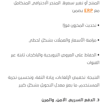
المنتج أو تغير سعره. المتجر الاحترافي المتكامل
مع
ERP
يضمن:
• تحديث المخزون فورًا
• مزامنة الأسعار والعملات بشكل لحظي
• الحفاظ على العروض الترويجية والباكجات ثابتة عبر
القنوات
النتيجة: تخفيض الإلغاءات، زيادة الثقة، وتحسين تجربة
المستخدم، ما يعزز معدل التحويل بشكل كبير.
3. الدفع السريع، الآمن، والمرن