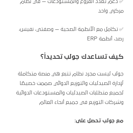
✅ دعم تعدد الفروع والمستودعات — في نظام
مركزي واحد
✅ تكامل مع الأنظمة الصحية — وصفتي، نفيس،
رصد، أنظمة ERP
كيف تساعدك جولب تحديداً؟
جولب ليست مجرد نظام تتبع هي منصة متكاملة
لإدارة الصيدليات والتوزيع الدوائي صممت خصيصًا
لجميع متطلبات الصيدليات والمستودعات الدوائية
وشركات التوزيع في جميع أنحاء العالم
مع جولب تحصل على: