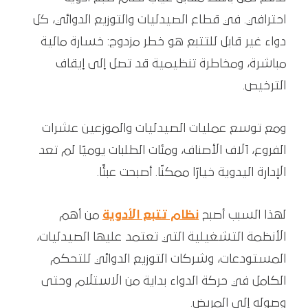
احترافي. في قطاع الصيدليات والتوزيع الدوائي، كل
دواء غير قابل للتتبع هو خطر مزدوج: خسارة مالية
مباشرة، ومخاطرة تنظيمية قد تصل إلى إيقاف
الترخيص.
ومع توسع عمليات الصيدليات والموزعين عشرات
الفروع، آلاف الأصناف، ومئات الطلبات يوميًا لم تعد
الإدارة اليدوية خيارًا ممكنًا. أصبحت عبئًا.
لهذا السبب أصبح
نظام تتبع الأدوية
من أهم
الأنظمة التشغيلية التي تعتمد عليها الصيدليات،
المستودعات، وشركات التوزيع الدوائي للتحكم
الكامل في حركة الدواء بداية من الاستلام وحتى
وصوله إلى المريض.