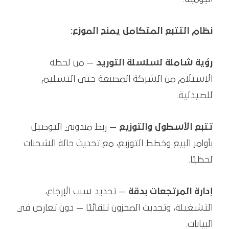
نظام التتبع المتكامل يمنح الموزع:
رؤية شاملة لسلسلة التوريد
— من لحظة
الاستلام من الشركة المصنعة حتى التسليم
للصيدلية.
تتبع الأسطول والتوزيع
— ربط مندوبي التوصيل
بأوامر البيع وخطط التوزيع، مع تحديث حالة الشحنات
لحظيًا.
إدارة المرتجعات بدقة
— تحديد سبب الإرجاع،
التشغيلة، وتحديث المخزون تلقائيًا — دون تعارض في
البيانات.