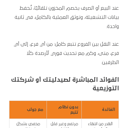
عند البيع أو الصرف يخصم المخزون تلقائيًا، تُحفظ
بيانات التشغيلة، وتوثق العملية بالكامل، في ثانية
واحدة.
عند النقل بين الفروع تتبع كامل: من أي فرع، إلى أي
فرع، متى، وكم مع تحديث فوري لأرصدة كلا
الطرفين.
الفوائد المباشرة لصيدليتك أو شركتك
التوزيعية
بدون نظام
الفائدة
مع جولب
تتبع
الهدر من انتهاء
مرتفع وغير قابل
مخفض بشكل