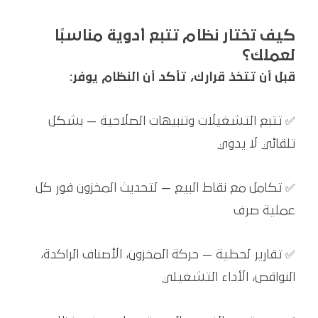
كيف تختار نظام تتبع أدوية مناسبًا
لعملك؟
قبل أن تتخذ قرارك، تأكد أن النظام يوفر:
✅ تتبع التشغيلات وتنبيهات الصلاحية — بشكل
تلقائي لا يدوي
✅ تكامل مع نقاط البيع — لتحديث المخزون فور كل
عملية صرف
✅ تقارير لحظية — حركة المخزون، الأصناف الراكدة،
النواقص، الأداء التشغيلي