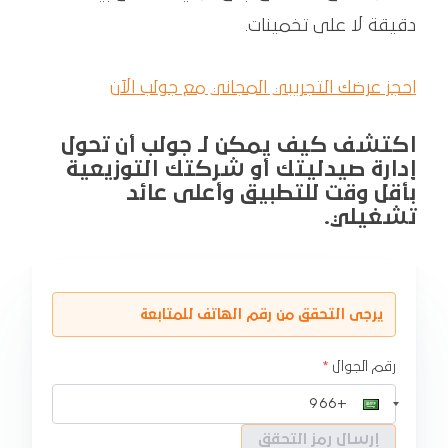
دقيقة لا على تخمينات.
احجز عرضك التجريبي المجاني مع جولب الآن
اكتشف كيف يمكن لـ جولب أن تحول
إدارة صيدليتك أو شركتك التوزيعية
بأقل وقت للتطبيق وأعلى عائد
تشغيلي.
يرجى التحقق من رقم الهاتف للمتابعة
رقم الجوال
إرسال رمز التحقق