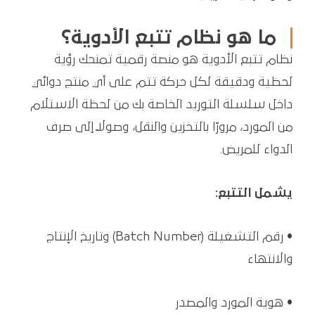
ما هو نظام تتبع الأدوية؟
نظام تتبع الأدوية هو منصة رقمية تمنحك رؤية
لحظية ودقيقة لكل حركة تتم على أي منتج دوائي
داخل سلسلة التوريد الخاصة بك من لحظة الاستلام
من المورد، مرورًا بالتخزين والنقل، وصولًا إلى صرف
الدواء للمريض.
يشمل التتبع:
• رقم التشغيلة (Batch Number) وتاريخ الإنتاج
والانتهاء
• هوية المورد والمصدر