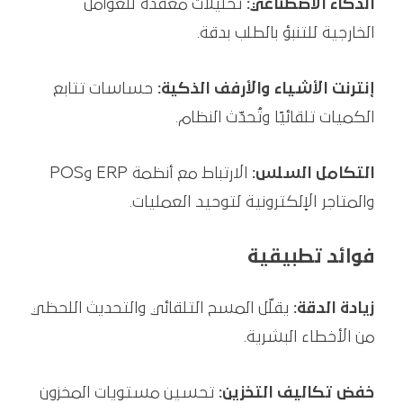
الذكاء الاصطناعي:
تحليلات معقدة للعوامل
الخارجية للتنبؤ بالطلب بدقة.
إنترنت الأشياء والأرفف الذكية:
حساسات تتابع
الكميات تلقائيًا وتُحدّث النظام.
التكامل السلس:
الارتباط مع أنظمة ERP وPOS
والمتاجر الإلكترونية لتوحيد العمليات.
فوائد تطبيقية
زيادة الدقة:
يقلّل المسح التلقائي والتحديث اللحظي
من الأخطاء البشرية.
خفض تكاليف التخزين:
تحسين مستويات المخزون