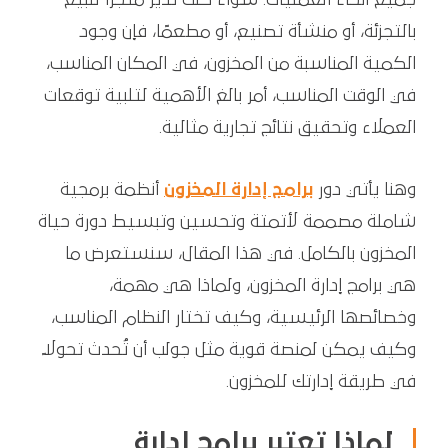
بالتجزئة، أو منشأة تصنيع، أو مطعمًا، فإن وجود
الكمية المناسبة من المخزون، في المكان المناسب،
في الوقت المناسب، أمر بالغ الأهمية لتلبية توقعات
العملاء وتحقيق نتائج تجارية مثالية.
وهنا يأتي دور
برامج إدارة المخزون
أنظمة برمجية
شاملة مصممة لأتمتة وتحسين وتبسيط دورة حياة
المخزون بالكامل. في هذا المقال، سنستعرض ما
هي برامج إدارة المخزون، ولماذا هي مهمة،
وخصائصها الرئيسية، وكيف تختار النظام المناسب،
وكيف يمكن لمنصة قوية مثل جولب أن تُحدث تحولاً
في طريقة إدارتك للمخزون.
لماذا تعتبر برامج إدارة