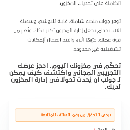
الكاملة على تحديات المخزون.
توفر جولب منصة شاملة، قابلة للتوسّع، وسهلة
الاستخدام تجعل إدارة المخزون أكثر ذكاءً، وتُعزز من
قوة عملك. جرّبها الآن، وافتح المجال لإمكانات
تشغيلية غير محدودة.
تحكّم في مخزونك اليوم. احجز عرضك
التجريبي المجاني واكتشف كيف يمكن
لـ جولب أن يُحدث تحولًا في إدارة المخزون
لديك.
يرجى التحقق من رقم الهاتف للمتابعة