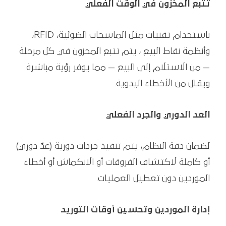
تتبع المخزون في الوقت الفعلي
باستخدام تقنيات مثل الماسحات الضوئية، RFID،
وأنظمة نقاط البيع ، يتم تتبع المخزون في كل مرحلة
— من الاستلام إلى البيع — مما يوفر رؤية مباشرة
ويقلل من الأخطاء اليدوية.
العد الدوري والجرد الفعلي
لضمان دقة النظام، يتم تنفيذ جردات دورية (عدّ دوري)
أو كاملة لاكتشاف الفروقات أو الانكماش أو أخطاء
الموردين دون تعطيل العمليات.
إدارة الموردين وتحسين أوقات التوريد