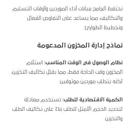
تحتفظ البرامج ببيانات أداء الموردين وأوقات التسليم
والتكاليف، مما يساعد على التفاوض الفعال
وتخطيط الطوارئ.
نماذج إدارة المخزون المدعومة
نظام الوصول في الوقت المناسب:
استلام
المخزون وقت الحاجة فقط، مما يقلل تكاليف التخزين،
لكنه يتطلب موردين موثوقين.
الكمية الاقتصادية للطلب:
تستخدم معادلة
لتحديد الحجم الأمثل للطلب بناءً على تكاليف الطلب
والتخزين.