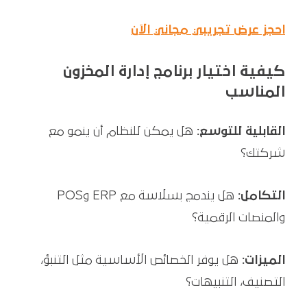
احجز عرض تجريبي مجاني الآن
كيفية اختيار برنامج إدارة المخزون
المناسب
القابلية للتوسع:
هل يمكن للنظام أن ينمو مع
شركتك؟
التكامل:
هل يندمج بسلاسة مع ERP وPOS
والمنصات الرقمية؟
الميزات:
هل يوفر الخصائص الأساسية مثل التنبؤ،
التصنيف، التنبيهات؟