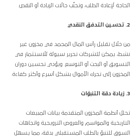
الحاجة لإعادة الطلب، وتجنّب حالات الزيادة أو النقص.
2. تحسين التدفق النقدي
من خلال تقليل رأس المال المجمد في مخزون غير
نشط، يمكن للشركات تحرير سيولة للاستثمار في
التسويق أو البحث أو التوسع. ويؤدي تحسين دوران
المخزون إلى تحرك الأموال بشكل أسرع وأكثر كفاءة.
3. زيادة دقة التنبؤات
تحلل أنظمة المخزون المتقدمة بيانات المبيعات
التاريخية والمواسم والعروض الترويجية واتجاهات
السوق للتنبؤ بالطلب المستقبلي بدقة، مما يسهل