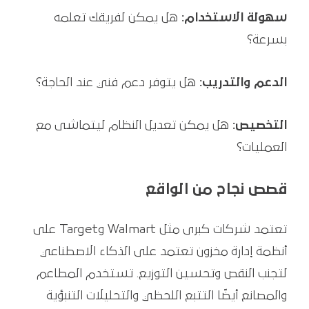
سهولة الاستخدام:
هل يمكن لفريقك تعلمه
بسرعة؟
الدعم والتدريب:
هل يتوفر دعم فني عند الحاجة؟
التخصيص:
هل يمكن تعديل النظام ليتماشى مع
العمليات؟
قصص نجاح من الواقع
تعتمد شركات كبرى مثل Walmart وTarget على
أنظمة إدارة مخزون تعتمد على الذكاء الاصطناعي
لتجنب النقص وتحسين التوزيع. تستخدم المطاعم
والمصانع أيضًا التتبع اللحظي والتحليلات التنبؤية