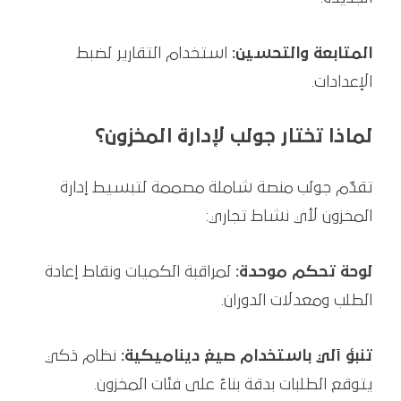
المتابعة والتحسين:
استخدام التقارير لضبط
الإعدادات.
لماذا تختار جولب لإدارة المخزون؟
تقدّم جولب منصة شاملة مصممة لتبسيط إدارة
المخزون لأي نشاط تجاري:
لوحة تحكم موحدة:
لمراقبة الكميات ونقاط إعادة
الطلب ومعدلات الدوران.
تنبؤ آلي باستخدام صيغ ديناميكية:
نظام ذكي
يتوقع الطلبات بدقة بناءً على فئات المخزون.