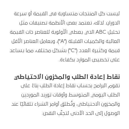
ليست كل المنتجات متساوية في القيمة أو سرعة
الدوران. لذلك، تعتمد بعض الأنظمة تصنيفات مثل
تحليل ABC الذي يعطي الأولوية للعناصر ذات القيمة
العالية والكميات القليلة ("A")، ويعامل العناصر الأقل
قيمة وكثيرة العدد ("C") بشكل مختلف، مما يساعد
على تخصيص الموارد بكفاءة.
نقاط إعادة الطلب والمخزون الاحتياطي
تقوم البرامج بحساب نقاط إعادة الطلب بناءً على
الطلب اليومي المتوسط وأوقات توريد الموردين
والمخزون الاحتياطي، وتُطلق أوامر الشراء تلقائيًا عند
الوصول إلى الحد الأدنى لتجنّب النقص.