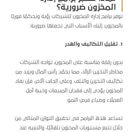
المخزون ضرورية؟
توفر برامج إدارة المخزون للشركات رؤية وتحكمًا فوريًا
بالمخزون. إليك الأسباب التي تجعلها ضرورية:
1. تقليل التكاليف والهدر
بدون رقابة مناسبة على المخزون، تواجه الشركات
مخاطر التخزين الزائد، مما يجمّد رأس المال ويزيد من
تكاليف التخزين والتلف. وعلى الجانب الآخر، فإن نفاد
المخزون يؤدي إلى فقدان المبيعات وخيبة أمل
العملاء وضياع فرص النمو.
تساعد هذه البرامج في تحقيق التوازن المثالي من
خلال تتبع مستويات المخزون تلقائيًا، والتنبيه عند