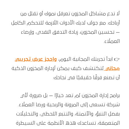
لا تدع مشاكل المخزون تعرقل نموك أو تقلل من
أرباحك. مع جولب لديك الأدوات اللازمة للتحكم الكامل
— تحسين المخزون، زيادة التدفق النقدي، وإرضاء
العملاء.
👉 ابدأ تجربتك المجانية اليوم،
واحجز عرض تجريبي
مجاني
لتكتشف كيف يمكن لإدارة المخزون الذكية
أن تصنع فرقًا حقيقيًا في نجاحك.
برامج إدارة المخزون لم تعد خيارًا — بل ضرورة لأي
شركة تسعى إلى المرونة والربحية ورضا العملاء.
بفضل التنبؤ، والأتمتة، والتتبع اللحظي، والتحليلات
المتعمقة، تساعدك هذه الأنظمة على السيطرة