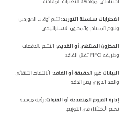
احتياطي لمواجهة التغيرات المفاجئة.
اضطرابات سلسلة التوريد:
تتبع أوقات الموردين
وتنوع المصادر والمخزون الاستراتيجي.
المخزون المنتهي أو القديم:
التتبع بالدفعات
وطريقة FIFO تقلل الفاقد.
البيانات غير الدقيقة أو الفاقد:
الالتقاط التلقائي
والعد الدوري يعزز الدقة.
إدارة الفروع المتعددة أو القنوات:
رؤية موحدة
تمنع الاختلال في التوزيع.