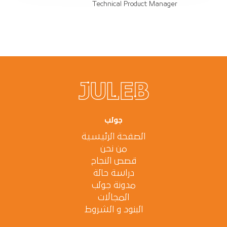
Technical Product Manager
جولب
الصفحة الرئيسية
من نحن
قصص النجاح
دراسة حالة
مدونة جولب
المجالات
البنود و الشروط