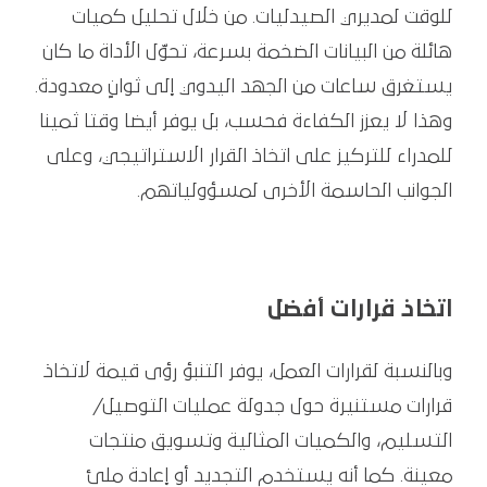
للوقت لمديري الصيدليات. من خلال تحليل كميات
هائلة من البيانات الضخمة بسرعة، تحوّل الأداة ما كان
يستغرق ساعات من الجهد اليدوي إلى ثوانٍ معدودة.
وهذا لا يعزز الكفاءة فحسب، بل يوفر أيضا وقتا ثمينا
للمدراء للتركيز على اتخاذ القرار الاستراتيجي، وعلى
الجوانب الحاسمة الأخرى لمسؤولياتهم.
اتخاذ قرارات أفضل
وبالنسبة لقرارات العمل، يوفر التنبؤ رؤى قيمة لاتخاذ
قرارات مستنيرة حول جدولة عمليات التوصيل/
التسليم، والكميات المثالية وتسويق منتجات
معينة. كما أنه يستخدم التجديد أو إعادة ملئ