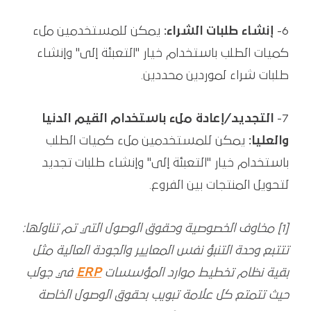
6-
إنشاء طلبات الشراء:
يمكن للمستخدمين ملء
كميات الطلب باستخدام خيار "التعبئة إلى" وإنشاء
طلبات شراء لموردين محددين.
7-
التجديد/إعادة ملء باستخدام القيم الدنيا
والعليا:
يمكن للمستخدمين ملء كميات الطلب
باستخدام خيار "التعبئة إلى" وإنشاء طلبات تجديد
لتحويل المنتجات بين الفروع.
[1] مخاوف الخصوصية وحقوق الوصول التي تم تناولها:
تتتبع وحدة التنبؤ نفس المعايير والجودة العالية مثل
بقية نظام تخطيط موارد المؤسسات
ERP
في جولب
حيث تتمتع كل علامة تبويب بحقوق الوصول الخاصة