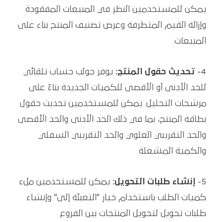
يمكن للمستخدمين النظر في المبيعات المفقودة
وإزالة القيم المتطرفة وعرض تصنيف المنتج بناء على
المبيعات.
4-
تحديث حقول المنتج:
يوفر جولب حساب تلقائي
للحد الأدنى أو الأقصى للكميات الجديدة بناءً على
مرشحات التحليل. يمكن للمستخدمين تحديث حقول
بطاقة المنتج، بما في ذلك الحد الأدنى والحد الأقصى
والحد التقريبي العلوي والحد التقريبي السفلي
والكمية المشغلة.
5-
إنشاء طلبات التحويل:
يمكن للمستخدمين ملء
كميات الطلب باستخدام خيار "التعبئة إلى" وإنشاء
طلبات تحويل لتحويل المنتجات بين الفروع.