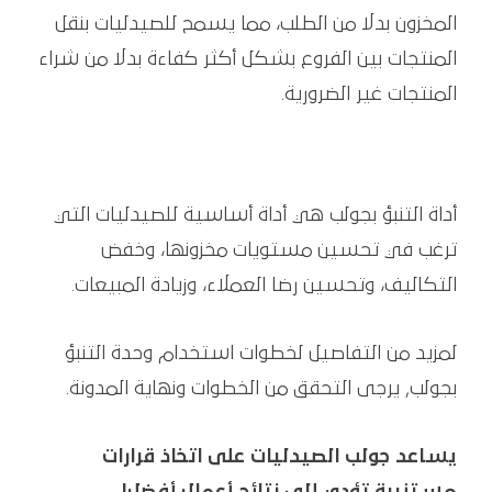
المخزون بدلا من الطلب، مما يسمح للصيدليات بنقل
المنتجات بين الفروع بشكل أكثر كفاءة بدلا من شراء
المنتجات غير الضرورية.
أداة التنبؤ بجولب هي أداة أساسية للصيدليات التي
ترغب في تحسين مستويات مخزونها، وخفض
التكاليف، وتحسين رضا العملاء، وزيادة المبيعات.
لمزيد من التفاصيل لخطوات استخدام وحدة التنبؤ
بجولب, يرجى التحقق من الخطوات ونهاية المدونة.
يساعد جولب الصيدليات على اتخاذ قرارات