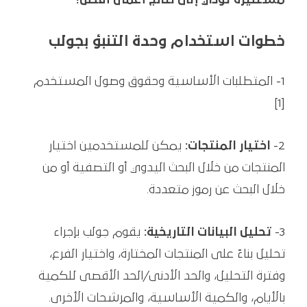
مستنيرة تؤدي إلى نتائج أعمال أفضل!
خطوات استخدام وحدة التنبؤ بجولب
1- المتطلبات الأساسية وحقوق وصول المستخدم
[1]
2-
اختيار المنتجات:
يمكن للمستخدمين اختيار
المنتجات من خلال البحث اليدوي أو التصفية أو من
خلال البحث عن رموز متعددة.
3-
تحليل البيانات التاريخية:
يقوم جولب بإجراء
تحليل بناءً على المنتجات المختارة، واختيار الفرع،
وفترة التحليل، والحد الأدنى/الحد الأقصى للكمية
بالأيام، والكمية الأساسية، والمرشحات الأخرى.