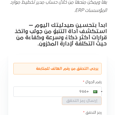
بها ويمكن منحها من خلال حساب مدير تخطيط موارد
المؤسسات ERP.
ابدأ بتحسين صيدليتك اليوم —
استكشف أداة التنبؤ من جولب واتخذ
قرارات أكثر ذكاءً وسرعة وكفاءة من
حيث التكلفة لإدارة المخزون.
يرجى التحقق من رقم الهاتف للمتابعة
رقم الجوال
إرسال رمز التحقق
رمز التحقق