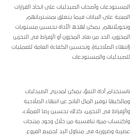
المستودعات وأصحاب الصيدليات على اتخاذ القرارات
المبنية على البيانات فيما يتعلق بمشترياتهم
وتحويلاتهم. يمكن لهذه الأداة تحسين مستويات
المخزون، الحد من نفاد المخزون أو الإفراط في التخزين
(انتهاء الصلاحية)، وتحسين الكفاءة العامة للعمليات
للصيدليات والمستودعات.
باستخدام أداة التنبؤ، يمكن لمديري الصيدليات
ومالكيها توفير المال الناتج عن انتهاء الصلاحية
والإفراط في التخزين، كذلك تحسين رضا العملاء،
واكتساب ميزة تنافسية من خلال وجود منتجات
عصرية وضرورية في متناول اليد لجميع الفروع.