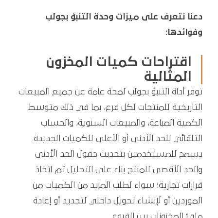
دعنا نتعرف على ميزات وحدة التنبؤ بجولب
وفوائدها:
اقتراحات كميات المخزون
المثالية
توفر أداة التنبؤ بجولب لمحة عامة عن جميع المبيعات
التاريخية للمنتجات لكل فرع، بما في ذلك متوسط
الكمية المباعة، والمبيعات السنوية، والحساب
التلقائي للحد الأدنى أو الأعلى للكميات الجديدة.
يسمح للمستخدمين بتحديث حقول الحد الأدنى
والحد الأقصى للمنتج بناء على التحليل ثم اتخاذ
قرارات تجارية؛ سواء لطلب المزيد من الكميات من
الموردين أو لإنشاء تحويل داخلي لتجديد أو إعادة
ملئ المخزونات بين الفروع.