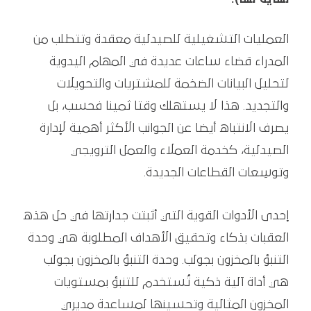
العمليات التشغيلية للصيدلية معقدة وتتطلب من
المدراء قضاء ساعات عديدة في المهام اليدوية
لتحليل البيانات الضخمة للمشتريات والتحويلات
والتجديد. هذا لا يستهلك وقتا ثمينا فحسب، بل
يصرف الانتباه أيضا عن الجوانب الأكثر أهمية لإدارة
الصيدلية، كخدمة العملاء والعمل الترويجي
وتوسِعات القطاعات الجديدة.
إحدى الأدوات القوية التي أثبتت جدارتها في حل هذه
العقبات بذكاء وتحقيق الأهداف المطلوبة هي وحدة
التنبؤ بالمخزون بجولب. وحدة التنبؤ بالمخزون بجولب
هي أداة آلية ذكية تُستخدم للتنبؤ بمستويات
المخزون المثالية وتحسينها لمساعدة مديري