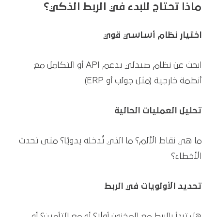
ماذا تحتاج للبدء في الربط الذكي؟
اختيار نظام أساسي قوي
ابحث عن نظام صيدلي يدعم API أو التكامل مع
أنظمة خارجية (مثل جولب أو ERP).
تحليل العمليات الحالية
ما هي نقاط الألم؟ ما الذي تُدخله يدويًا؟ متى تحدث
الأخطاء؟
تحديد الأولويات في الربط
هل تبدأ بالربط مع المخزون أولًا؟ أو مع التأمين؟ أو