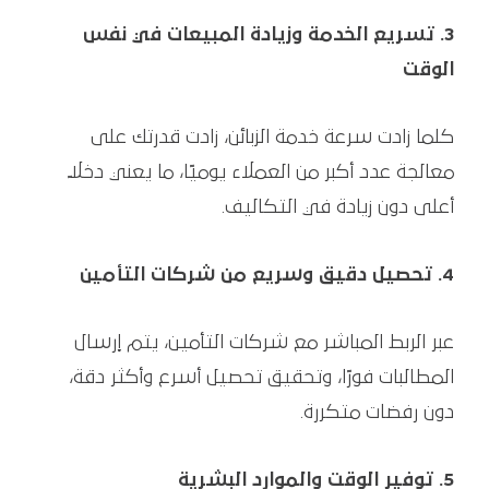
3. تسريع الخدمة وزيادة المبيعات في نفس
الوقت
كلما زادت سرعة خدمة الزبائن، زادت قدرتك على
معالجة عدد أكبر من العملاء يوميًا، ما يعني دخلًا
أعلى دون زيادة في التكاليف.
4. تحصيل دقيق وسريع من شركات التأمين
عبر الربط المباشر مع شركات التأمين، يتم إرسال
المطالبات فورًا، وتحقيق تحصيل أسرع وأكثر دقة،
دون رفضات متكررة.
5. توفير الوقت والموارد البشرية