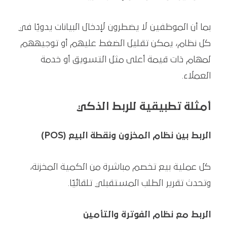
بما أن الموظفين لا يضطرون لإدخال البيانات يدويًا في
كل نظام، يمكن تقليل الضغط عليهم أو توجيههم
لمهام ذات قيمة أعلى مثل التسويق أو خدمة
العملاء.
أمثلة تطبيقية للربط الذكي
الربط بين نظام المخزون ونقطة البيع (POS)
كل عملية بيع تخصم مباشرة من الكمية المخزنة،
وتحدث تقرير الطلب المستقبلي تلقائيًا.
الربط مع نظام الفوترة والتأمين