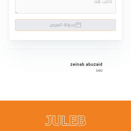
جدولة العرض
zeinab abuzaid
seo