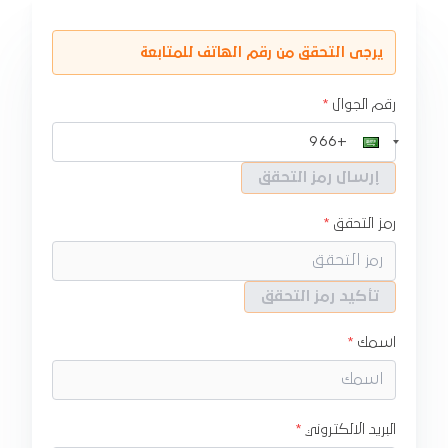
يرجى التحقق من رقم الهاتف للمتابعة
رقم الجوال
إرسال رمز التحقق
رمز التحقق
تأكيد رمز التحقق
اسمك
البريد الالكتروني