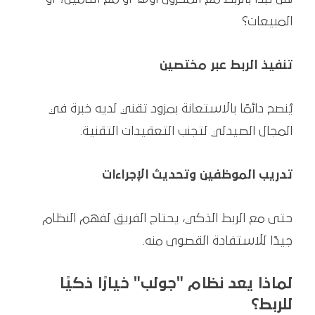
المبيعات؟
تنفيذ الربط عبر مختصين
يُنصح دائمًا بالاستعانة بمزود تقني لديه خبرة في
المجال الصيدلي لتجنب التعقيدات التقنية.
تدريب الموظفين وتحديث الإجراءات
حتى مع الربط الذكي، يحتاج الفريق لفهم النظام
جيدًا للاستفادة القصوى منه.
لماذا يعد نظام "جولب" خيارًا ذكيًا
للربط؟