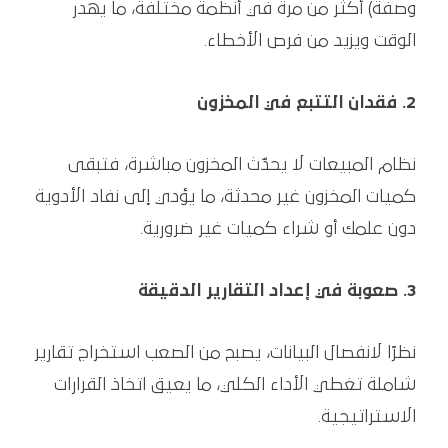
وصفة) أكثر من مرة في أنظمة مختلفة، ما يهدر
الوقت ويزيد من فرص الأخطاء.
2. فقدان التتبع في المخزون
نظام المبيعات لا يحدّث المخزون مباشرة، فتبقى
كميات المخزون غير محدثة، ما يؤدي إلى نفاد الأدوية
دون علمك أو شراء كميات غير ضرورية.
3. صعوبة في إعداد التقارير الدقيقة
نظرًا لانفصال البيانات، يصبح من الصعب استخراج تقارير
شاملة تغطي الأداء الكلي، ما يعيق اتخاذ القرارات
الاستراتيجية.