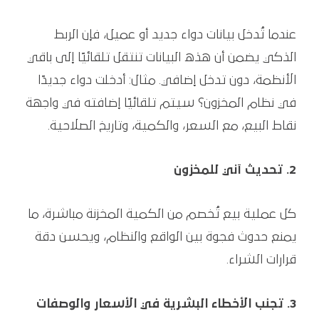
عندما تُدخل بيانات دواء جديد أو عميل، فإن الربط
الذكي يضمن أن هذه البيانات تنتقل تلقائيًا إلى باقي
الأنظمة، دون تدخل إضافي. مثال: أدخلت دواء جديدًا
في نظام المخزون؟ سيتم تلقائيًا إضافته في واجهة
نقاط البيع، مع السعر، والكمية، وتاريخ الصلاحية.
2. تحديث آني للمخزون
كل عملية بيع تُخصم من الكمية المخزنة مباشرة، ما
يمنع حدوث فجوة بين الواقع والنظام، ويحسن دقة
قرارات الشراء.
3. تجنب الأخطاء البشرية في الأسعار والوصفات