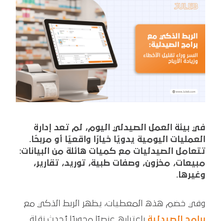
في بيئة العمل الصيدلي اليوم، لم تعد إدارة
العمليات اليومية يدويًا خيارًا واقعيًا أو مربحًا.
تتعامل الصيدليات مع كميات هائلة من البيانات:
مبيعات، مخزون، وصفات طبية، توريد، تقارير،
وغيرها.
وفي خضم هذه المعطيات، يظهر الربط الذكي مع
برامج الصيدلية
باعتباره عنصرًا محوريًا يُحدث نقلة