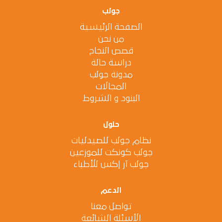
جولب
الصفحة الرئيسية
من نحن
قصص النجاح
دراسة حالة
مدونة جولب
المجالات
البنود و الشروط
حلول
نظام جولب للصيدليات
جولب كونكت للموزعين
جولب آر إكس للأطباء
الدعم
تواصل معنا
الأسئلة الشائعة