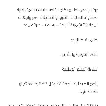
جولب يقدم حلًا متكاملًا للصيدليات يشمل إدارة
المخزون، الطلبات، التنبؤ، والتحليلات، مع واجهات
برمجة (API) مرنة تُتيح لك ربطه بسهولة مع:
نظام نقاط البيع.
نظام الفوترة والتأمين.
أنظمة التتبع الوطنية.
برامج الصيدلية المختلفة مثل Oracle, SAP, أو
Dynamics.