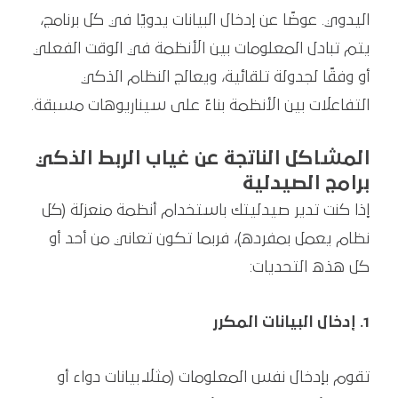
اليدوي. عوضًا عن إدخال البيانات يدويًا في كل برنامج،
يتم تبادل المعلومات بين الأنظمة في الوقت الفعلي
أو وفقًا لجدولة تلقائية، ويعالج النظام الذكي
التفاعلات بين الأنظمة بناءً على سيناريوهات مسبقة.
المشاكل الناتجة عن غياب الربط الذكي
برامج الصيدلية
إذا كنت تدير صيدليتك باستخدام أنظمة منعزلة (كل
نظام يعمل بمفرده)، فربما تكون تعاني من أحد أو
كل هذه التحديات:
1. إدخال البيانات المكرر
تقوم بإدخال نفس المعلومات (مثلاً بيانات دواء أو