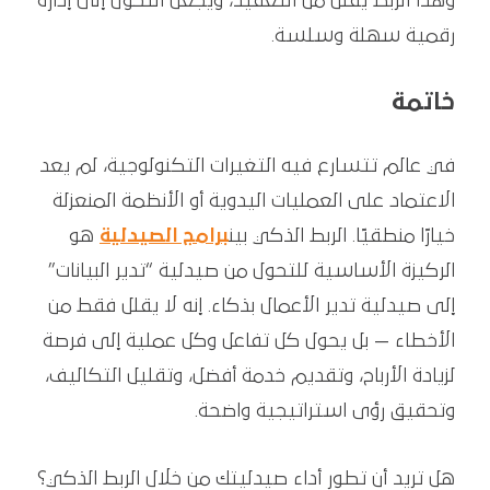
وهذا الربط يقلل من التعقيد، ويجعل التحوّل إلى إدارة
رقمية سهلة وسلسة.
خاتمة
في عالم تتسارع فيه التغيرات التكنولوجية، لم يعد
الاعتماد على العمليات اليدوية أو الأنظمة المنعزلة
خيارًا منطقيًا. الربط الذكي بين
برامج الصيدلية
هو
الركيزة الأساسية للتحول من صيدلية “تدير البيانات”
إلى صيدلية تدير الأعمال بذكاء. إنه لا يقلل فقط من
الأخطاء — بل يحول كل تفاعل وكل عملية إلى فرصة
لزيادة الأرباح، وتقديم خدمة أفضل، وتقليل التكاليف،
وتحقيق رؤى استراتيجية واضحة.
هل تريد أن تطور أداء صيدليتك من خلال الربط الذكي؟