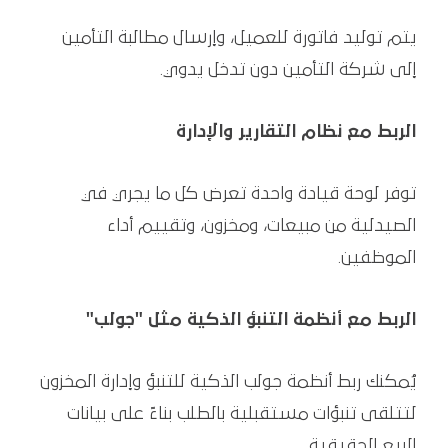
يتم توليد فاتورة للعميل، وإرسال مطالبة التأمين
إلى شركة التأمين دون تدخل يدوي.
الربط مع نظام التقارير والإدارة
توفر لوحة قيادة واحدة تعرض كل ما يجري في
الصيدلية من مبيعات، ومخزون، وتقييم أداء
الموظفين.
الربط مع أنظمة التنبؤ الذكية مثل "جولب"
يُمكنك ربط أنظمة جولب الذكية للتنبؤ وإدارة المخزون
لتتلقى تنبؤات مستقبلية بالطلب بناءً على بيانات
البيع الحقيقية.