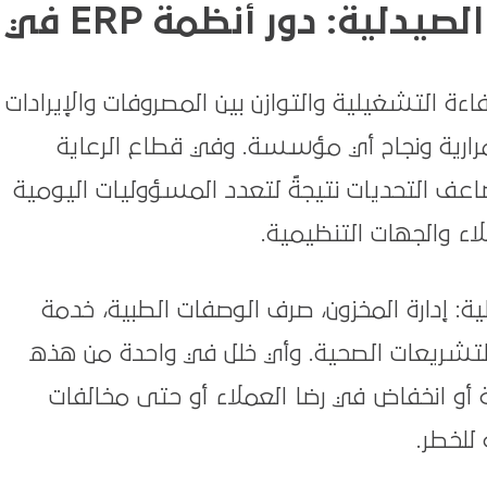
كيفية تعزيز كفاءة الصيدلية: دور أنظمة ERP في
اءة التشغيلية والتوازن بين المصروفات والإيرادات
ارية ونجاح أي مؤسسة. وفي قطاع الرعاية
ضاعف التحديات نتيجةً لتعدد المسؤوليات اليومية
ء والجهات التنظيمية.
: إدارة المخزون، صرف الوصفات الطبية، خدمة
والتشريعات الصحية. وأي خلل في واحدة من هذه
 أو انخفاض في رضا العملاء أو حتى مخالفات
للخطر.