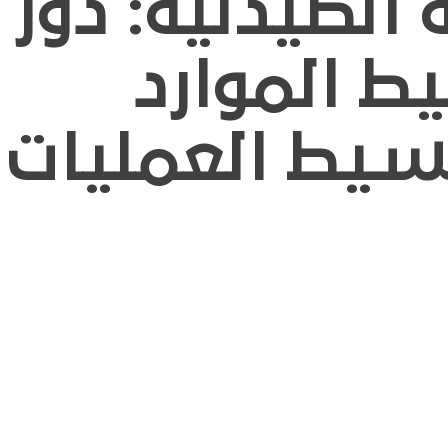
 الصيدلية: دور
ط الموارد