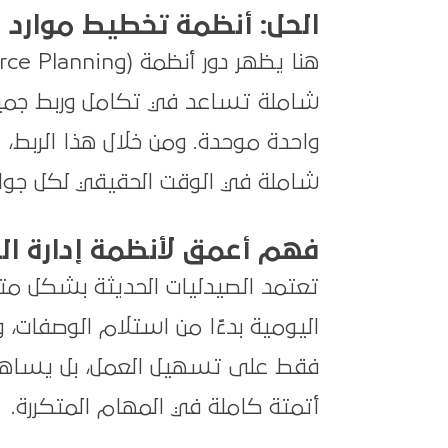
الحل: أنظمة تخطيط موارد ال
هنا يظهر دور أنظمة
شاملة تساعد في تكامل وربط جميع ا
واحدة موحدة. ومن خلال هذا الربط، يت
شاملة في الوقت الحقيقي لكل جوانب
فهم أعمق لأنظمة إدارة الصي
اليومية بدءًا من استلام الوصفات، 
فقط على تسهيل العمل، بل يساهم أ
أتمتة كاملة في المهام المتكررة.