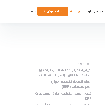
لتوزيع
الربط
المدونة
طلب عرض
en
المقدمة
كيفية تعزيز كفاءة الصيدلية: دور
أنظمة ERP في تبسيط العمليات
الحل: أنظمة تخطيط موارد
المؤسسات (ERP)
فهم أعمق لأنظمة إدارة الصيدليات
ERP