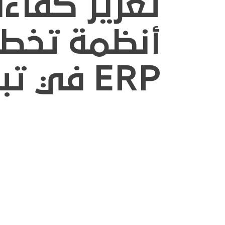
تعزيز كفاءة
أنظمة تخطي
ERP في تبسيط العمليات