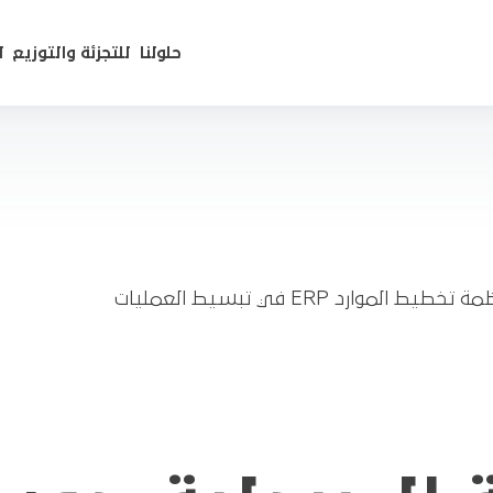
حلولنا
للتجزئة والتوزيع
ل
لموارد ERP في تبسيط العمليات