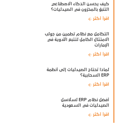
كيف يحسن الذكاء الاصطناعي
التنبؤ بالمخزون في الصيدليات؟
اقرأ أكثر
التكامل مع نظام تطمين من جولب
الامتثال الكامل لتتبع الأدوية في
الإمارات
اقرأ أكثر
لماذا تحتاج الصيدليات إلى أنظمة
ERP السحابية؟
اقرأ أكثر
أفضل نظام ERP لسلاسل
الصيدليات في السعودية
اقرأ أكثر