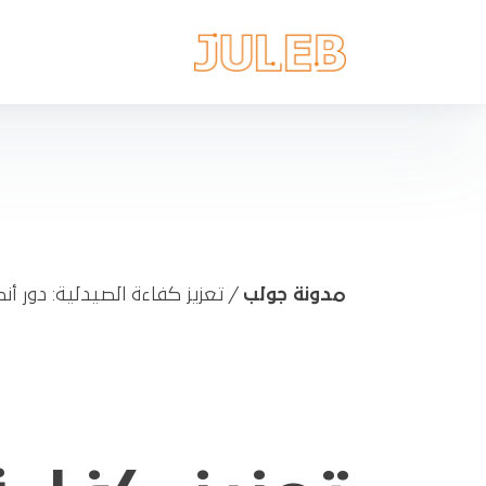
مدونة جولب
/
تعزيز كفاءة الصيدلية: دور أنظمة تخطيط ا