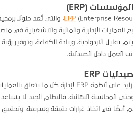
مؤسسات (ERP)
ERP
(Enterprise Resource Planning)، والتي تُعد حلولًا برمجي
لعمليات الإدارية والمالية والتشغيلية في منصة
م تقليل الازدواجية، وزيادة الكفاءة، وتوفير رؤية
 العمل داخل الصيدلية.
دليات ERP
تعتمد الصيدليات الحديثة بشكل متزايد على أنظمة ERP لإدارة كل ما يتعلق بالعملي
وحتى المحاسبة النهائية. فالنظام الجيد لا يساعد
يضًا في اتخاذ قرارات دقيقة وسريعة، وتحقيق