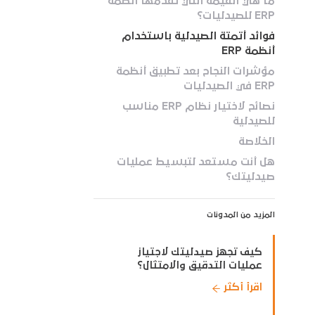
ما هي القيمة التي تقدمها أنظمة
ERP للصيدليات؟
فوائد أتمتة الصيدلية باستخدام
أنظمة ERP
مؤشرات النجاح بعد تطبيق أنظمة
ERP في الصيدليات
نصائح لاختيار نظام ERP مناسب
للصيدلية
الخلاصة
هل أنت مستعد لتبسيط عمليات
صيدليتك؟
المزيد من المدونات
كيف تجهز صيدليتك لاجتياز
عمليات التدقيق والامتثال؟
اقرأ أكثر