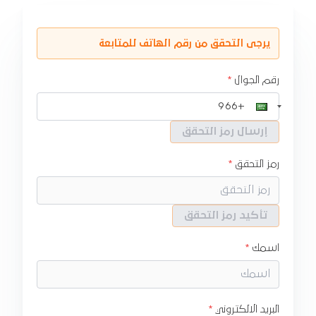
يرجى التحقق من رقم الهاتف للمتابعة
رقم الجوال
إرسال رمز التحقق
رمز التحقق
تأكيد رمز التحقق
اسمك
البريد الالكتروني