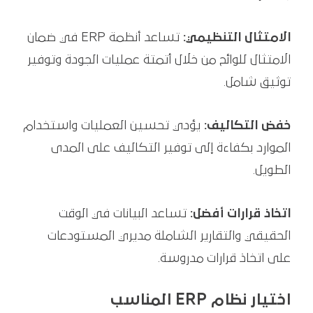
الامتثال التنظيمي:
تساعد أنظمة ERP في ضمان
الامتثال للوائح من خلال أتمتة عمليات الجودة وتوفير
توثيق شامل.
خفض التكاليف:
يؤدي تحسين العمليات واستخدام
الموارد بكفاءة إلى توفير التكاليف على المدى
الطويل.
اتخاذ قرارات أفضل:
تساعد البيانات في الوقت
الحقيقي والتقارير الشاملة مديري المستودعات
على اتخاذ قرارات مدروسة.
اختيار نظام ERP المناسب