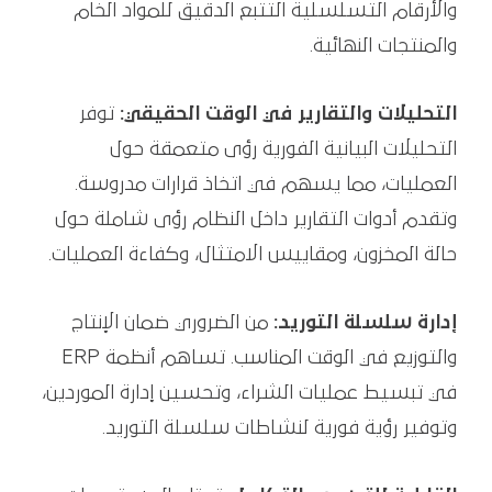
والأرقام التسلسلية التتبع الدقيق للمواد الخام
والمنتجات النهائية.
التحليلات والتقارير في الوقت الحقيقي:
توفر
التحليلات البيانية الفورية رؤى متعمقة حول
العمليات، مما يسهم في اتخاذ قرارات مدروسة.
وتقدم أدوات التقارير داخل النظام رؤى شاملة حول
حالة المخزون، ومقاييس الامتثال، وكفاءة العمليات.
إدارة سلسلة التوريد:
من الضروري ضمان الإنتاج
والتوزيع في الوقت المناسب. تساهم أنظمة ERP
في تبسيط عمليات الشراء، وتحسين إدارة الموردين،
وتوفير رؤية فورية لنشاطات سلسلة التوريد.