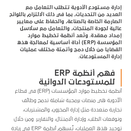
إدارة مستودع الأدوية تتطلب التعامل مع
العديد من التحديات، بما في ذلك الالتزام باللوائح
الصارمة الخاصة بالصناعة، والحفاظ على معايير
عالية لجودة المنتجات، والتعامل مع سلاسل
إمداد معقدة. وتُعد أنظمة تخطيط موارد
المؤسسة (ERP) أداة أساسية لمعالجة هذه
القضايا من خلال دمج وأتمتة مختلف عمليات
إدارة المستودعات.
فهم أنظمة ERP
للمستودعات الدوائية
أنظمة تخطيط موارد المؤسسات (ERP) في قطاع
الأدوية هي منصات برمجية شاملة تدمج وظائف
تجارية متعددة مثل إدارة المخزون، والمشتريات،
وتوقعات الطلب، وإدارة الامتثال، والتقارير. ومن خلال
توحيد هذه العمليات، تُسهم أنظمة ERP في زيادة