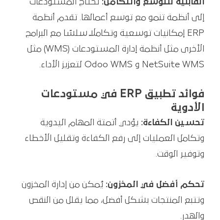
القابلية للتوسع والتكامل:
تحتاج المستودعات
إلى أنظمة تنمو مع توسع أعمالها. تقدم أنظمة
ERP إمكانيات توسعية وتكاملًا سلسًا مع البرامج
الأخرى مثل أنظمة إدارة المستودعات (WMS) مثل
NetSuite WMS و Odoo WMS لتعزيز الأداء.
فوائد تطبيق ERP في مستودعات
الأدوية
تحسين الكفاءة:
يؤدي أتمتة المهام اليدوية
وتكامل العمليات إلى رفع الكفاءة وتقليل الأخطاء
وتوفير الوقت.
تحكم أفضل في المخزون:
يُمكن من إدارة المخزون
وتتبع المنتجات بشكل أفضل، مما يقلل من النقص
والهدر.