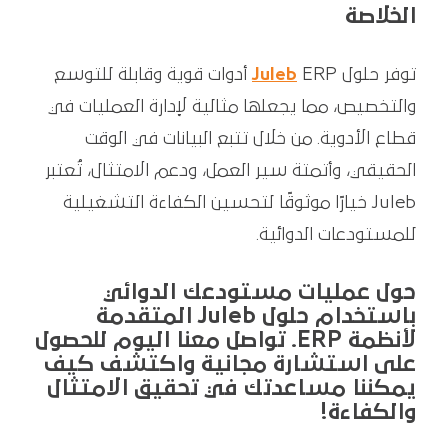
الخلاصة
توفر حلول
Juleb
ERP أدوات قوية وقابلة للتوسع
والتخصيص، مما يجعلها مثالية لإدارة العمليات في
قطاع الأدوية. من خلال تتبع البيانات في الوقت
الحقيقي، وأتمتة سير العمل، ودعم الامتثال، تُعتبر
Juleb خيارًا موثوقًا لتحسين الكفاءة التشغيلية
للمستودعات الدوائية.
حول عمليات مستودعك الدوائي
باستخدام حلول Juleb المتقدمة
لأنظمة ERP. تواصل معنا اليوم للحصول
على استشارة مجانية واكتشف كيف
يمكننا مساعدتك في تحقيق الامتثال
والكفاءة!