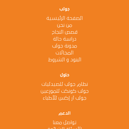
جولب
الصفحة الرئيسية
من نحن
قصص النجاح
دراسة حالة
مدونة جولب
المجالات
البنود و الشروط
حلول
نظام جولب للصيدليات
جولب كونكت للموزعين
جولب آر إكس للأطباء
الدعم
تواصل معنا