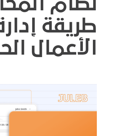
نظام المحا
طريقة إدارة
الأعمال الح