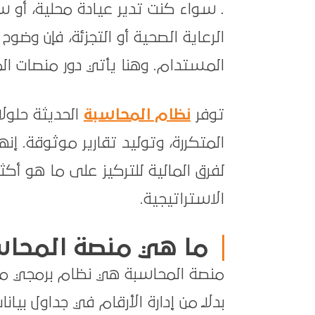
. سواء كنت تدير عيادة محلية، أو 
الرعاية الصحية أو التجزئة، فإن وضو
المستدام. وهنا يأتي دور منصات المح
توفر
نظام المحاسبة
الحديثة حلولا
المتكررة، وتوليد تقارير موثوقة. إن
لفرق المالية للتركيز على ما هو أكثر أ
الاستراتيجية.
ما هي منصة المحاس
منصة المحاسبة هي نظام برمجي مصمم
بدلاً من إدارة الأرقام في جداول ب