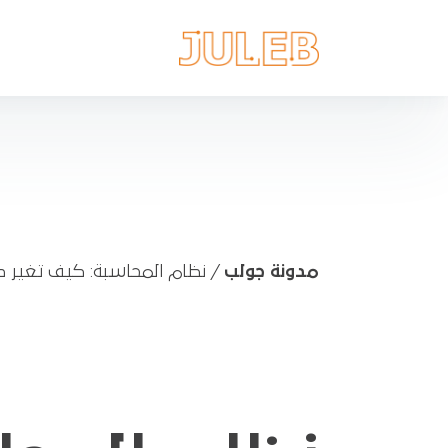
مدونة جولب
/
نظام المحاسبة: كيف تغير طري