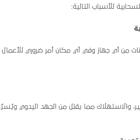
حابية للأسباب التالية:
ة
انات من أي جهاز وفي أي مكان أمر ضروري للأعمال
ير، والاستهلاك مما يقلل من الجهد اليدوي ويُسرّ