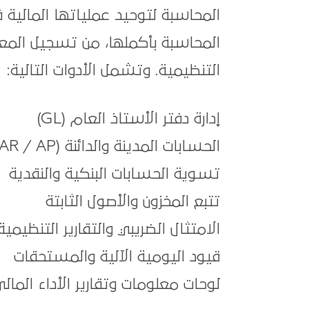
المحاسبة لتوحيد عملياتها المالية 
المحاسبة بأكملها، من تسجيل المعام
التنظيمية. وتشمل الأدوات التالية:
إدارة دفتر الأستاذ العام (GL)
الحسابات المدينة والدائنة (AR / AP)
تسوية الحسابات البنكية والنقدية
تتبع المخزون والأصول الثابتة
الامتثال الضريبي والتقارير التنظيمية
قيود اليومية الآلية والمستحقات
لوحات معلومات وتقارير الأداء المالي