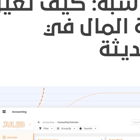
سبة: كيف تغير
 المال في
ديثة