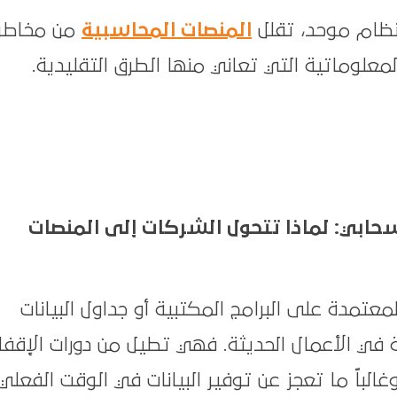
نظام موحد، تقلل
المنصات المحاسبية
من مخاطر
لمعلوماتية التي تعاني منها الطرق التقليدية.
سحابي: لماذا تتحول الشركات إلى المنصات
معتمدة على البرامج المكتبية أو جداول البيانات
بة في الأعمال الحديثة. فهي تطيل من دورات الإقفا
غالباً ما تعجز عن توفير البيانات في الوقت الفعلي.