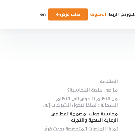
لتوزيع
الربط
المدونة
طلب عرض
en
المقدمة
ما هي منصة المحاسبة؟
من النظام اليدوي إلى النظام
السحابي: لماذا تتحول الشركات إلى
المنصات المحاسبية السحابية؟
محاسبة جولب: مصممة لقطاعي
الرعاية الصحية والتجزئة
لماذا المنصات المتخصصة تحدث فرقًا