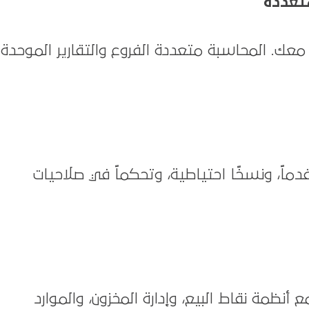
متعددة
عك. المحاسبة متعددة الفروع والتقارير الموحدة
دماً، ونسخًا احتياطية، وتحكماً في صلاحيات
نظمة نقاط البيع، وإدارة المخزون، والموارد