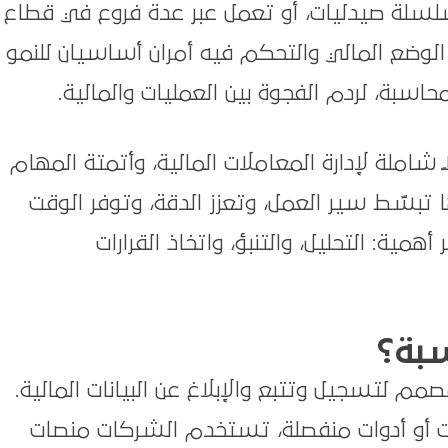
سلسلة صيدليات، أو تعمل عبر عدة فروع في قطاع
ح الوضع المالي والتحكم فيه أمران أساسيان للنمو
اسبة، لردم الفجوة بين العمليات والمالية.
ً شاملة لإدارة المعاملات المالية، وأتمتة المهام
ها تبسّط سير العمل، وتعزز الدقة، وتوفر الوقت
همية: التحليل، والتنبؤ، واتخاذ القرارات
بة؟
 لتسجيل وتتبع والإبلاغ عن البيانات المالية.
يانات أو أدوات منفصلة، تستخدم الشركات منصات