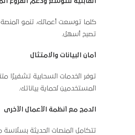
القابلية للتوسع ودعم الفروع ال
كلما توسعت أعمالك، تنمو المنصة م
تصبح أسهل.
أمان البيانات والامتثال
توفر الخدمات السحابية تشفيرًا متق
المستخدمين لحماية بياناتك.
الدمج مع أنظمة الأعمال الأخرى
تتكامل المنصات الحديثة بسلاسة مع أ