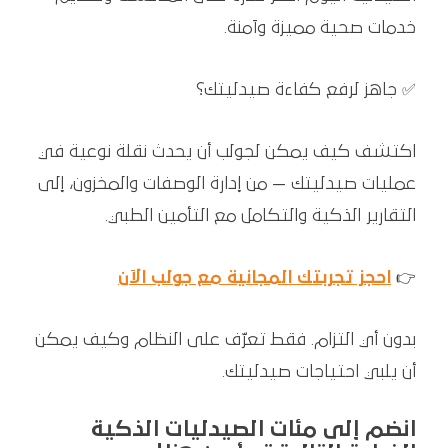
خدمات صحية مميزة وآمنة.
✅ جاهز لرفع كفاءة صيدليتك؟
اكتشف كيف يمكن لجولب أن يحدث نقلة نوعية في
عمليات صيدليتك — من إدارة الوصفات والمخزون، إلى
التقارير الذكية والتكامل مع التأمين الطبي.
👉
احجز تجربتك المجانية مع جولب الآن
بدون أي التزام. فقط تعرّف على النظام وكيف يمكن
أن يلبي احتياجات صيدليتك.
انضم إلى مئات الصيدليات الذكية