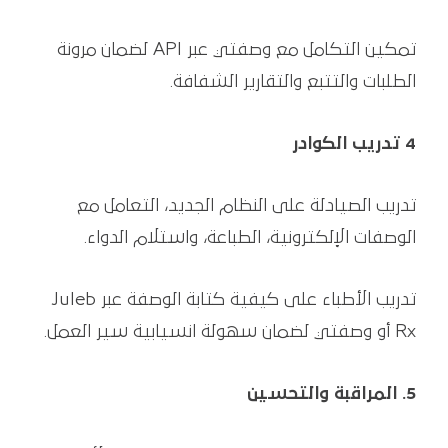
تمكين التكامل مع وصفتي عبر API لضمان مرونة
الطلبات والتتبع والتقارير الشفافة.
4 تدريب الكوادر
تدريب الصيادلة على النظام الجديد، التعامل مع
الوصفات الإلكترونية، الطباعة، واستلام الدواء.
تدريب الأطباء على كيفية كتابة الوصفة عبر Juleb
Rx أو وصفتي لضمان سهولة انسيابية سير العمل.
5. المراقبة والتحسين