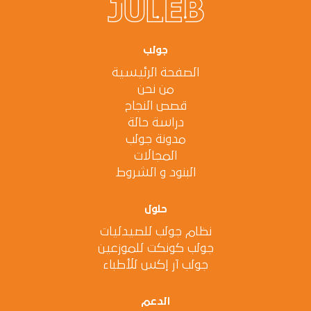
جولب
الصفحة الرئيسية
من نحن
قصص النجاح
دراسة حالة
مدونة جولب
المجالات
البنود و الشروط
حلول
نظام جولب للصيدليات
جولب كونكت للموزعين
جولب آر إكس للأطباء
الدعم