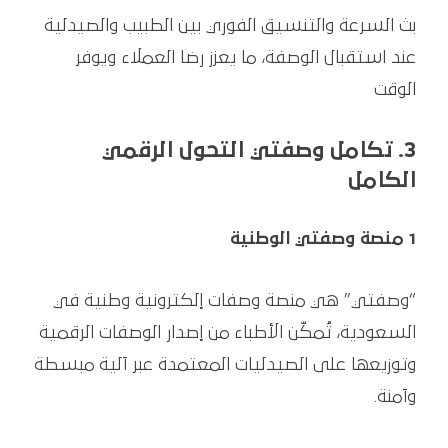
بث السرعة والتنسيق الفوري بين الطبيب والصيدلية
عند استقبال الوصفة، ما يعزز رضا العملاء ويوفر
الوقت
3. تكامل وصفتي التحول الرقمي
الكامل
1 منصة وصفتي الوطنية
“وصفتي” هي منصة وصفات إلكترونية وطنية في
السعودية، تُمكّن الأطباء من إصدار الوصفات الرقمية
وتوزيعها على الصيدليات المعتمدة عبر آلية مبسطة
وآمنة.