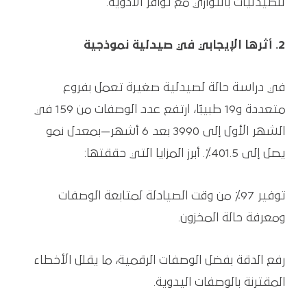
للصيدليات بالتوازي مع توافر الأدوية.
2. أثرها الإيجابي في صيدلية نموذجية
في دراسة حالة لصيدلية صغيرة تعمل بفروع
متعددة و19 طبيبًا، ارتفع عدد الوصفات من 159 في
الشهر الأول إلى 3990 بعد 6 أشهر—بمعدل نمو
يصل إلى 401.5٪. أبرز المزايا التي حققتها:
توفير 97٪ من وقت الصيادلة لمتابعة الوصفات
ومعرفة حالة المخزون.
رفع الدقة بفضل الوصفات الرقمية، ما يقلل الأخطاء
المقترنة بالوصفات اليدوية.