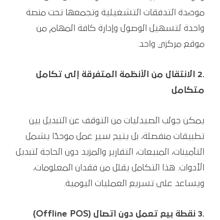
موحـّدة التدفقات التشغيلية وتجمعها تحت منصة
واحدة لتسهيل الوصول وإدارة كافة المهام من
موقع مركزي واحد.
.2 الانتقال من الأنظمة المتفرقة إلى تكامل
متكامل
يمكن جولب الصيدليات من التوقف عن التبديل بين
تطبيقات منفصلة، بل يتيح سير عمل موحدًا يشمل
التأمينات، المبيعات، التقارير والمزيد دون الحاجة لتبديل
الأدوات. هذا التكامل يقلل من فقدان المعلومات،
ويساعد على تسريع العمليات اليومية.
.3 نقطة بيع تعمل دون اتصال (Offline POS)