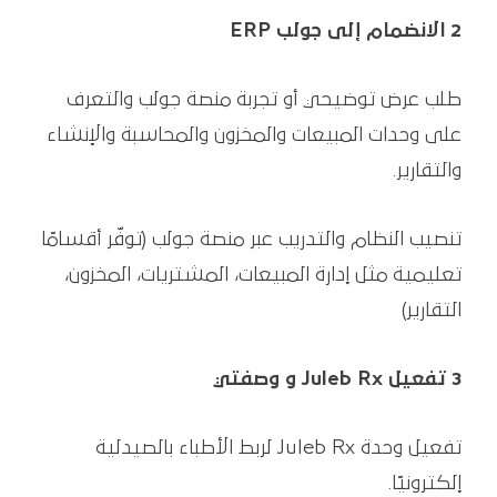
2 الانضمام إلى جولب ERP
طلب عرض توضيحي أو تجربة منصة جولب والتعرف
على وحدات المبيعات والمخزون والمحاسبة والإنشاء
والتقارير.
تنصيب النظام والتدريب عبر منصة جولب (توفّر أقسامًا
تعليمية مثل إدارة المبيعات، المشتريات، المخزون،
التقارير)
3 تفعيل Juleb Rx و وصفتي
تفعيل وحدة Juleb Rx لربط الأطباء بالصيدلية
إلكترونيًا.