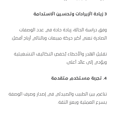
3 زيادة الإيرادات وتحسين الاستدامة
وفق دراسة الحالة، زيادة حادة في عدد الوصفات
الصادرة تعني أكبر حركة مبيعات وبالتالي أرباح أفضل.
تقليل الهدر والأخطاء يُخفض التكاليف التشغيلية
ويؤدي إلى عائد أعلى.
4. تجربة مستخدم متقدمة
تناغم بين الطبيب والصيدلي في إصدار وصرف الوصفة
يسرع العملية ويعزز الثقة.