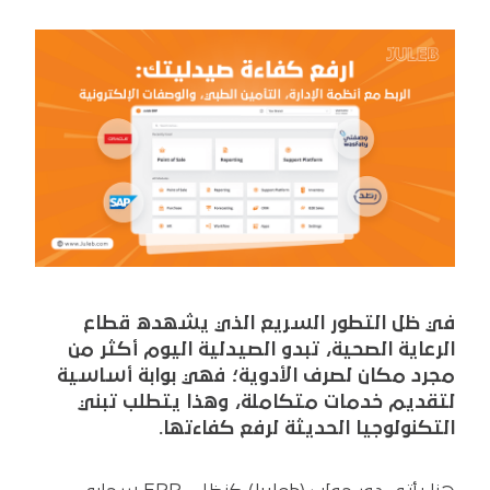
في ظل التطور السريع الذي يشهده قطاع
الرعاية الصحية، تبدو الصيدلية اليوم أكثر من
مجرد مكان لصرف الأدوية؛ فهي بوابة أساسية
لتقديم خدمات متكاملة، وهذا يتطلب تبني
التكنولوجيا الحديثة لرفع كفاءتها.