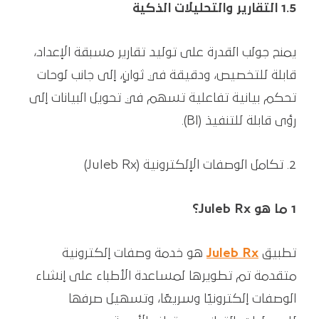
1.5 التقارير والتحليلات الذكية
يمنح جولب القدرة على توليد تقارير مسبقة الإعداد،
قابلة للتخصيص، ودقيقة في ثوانٍ، إلى جانب لوحات
تحكم بيانية تفاعلية تسهم في تحويل البيانات إلى
رؤى قابلة للتنفيذ (BI).
تكامل الوصفات الإلكترونية (Juleb Rx)
1 ما هو Juleb Rx؟
تطبيق
Juleb Rx
هو خدمة وصفات إلكترونية
متقدمة تم تطويرها لمساعدة الأطباء على إنشاء
الوصفات إلكترونيًا وسريعًا، وتسهيل صرفها