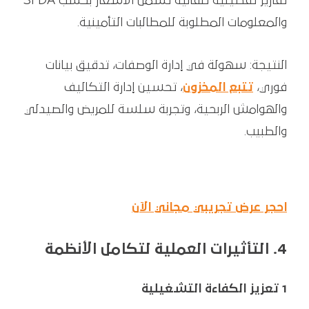
تقارير تفصيلية تلقائية تشمل الأسعار بحسب SFDA
والمعلومات المطلوبة للمطالبات التأمينية.
النتيجة: سهولة في إدارة الوصفات، تدقيق بيانات
فوري،
تتبع المخزون
، تحسين إدارة التكاليف
والهوامش الربحية، وتجربة سلسة للمريض والصيدلي
والطبيب.
احجر عرض تجريبي مجاني الآن
4. التأثيرات العملية لتكامل الأنظمة
1 تعزيز الكفاءة التشغيلية